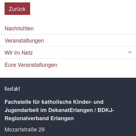
Zurück
Nachrichten
Veranstaltungen
Wir im Netz
Eure Veranstaltungen
Kontakt
Fachstelle für katholische Kinder- und
Jugendarbeit im DekanatErlangen / BDKJ-
Regionalverband Erlangen
Mozartstraße 29