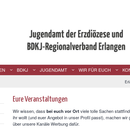
EN
BDKJ
JUGENDAMT
WIR FÜR EUCH
KO
Er
Eure Veranstaltungen
Wir wissen, dass
bei euch vor Ort
viele tolle Sachen stattfi
ihr wollt (und euer Angebot in unser Profil passt), machen wir
über unsere Kanäle Werbung dafür.