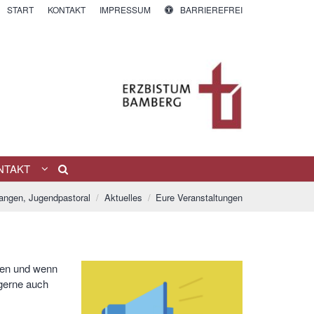
START
KONTAKT
IMPRESSUM
BARRIEREFREI
NTAKT
langen, Jugendpastoral
Aktuelles
Eure Veranstaltungen
nden und wenn
 gerne auch