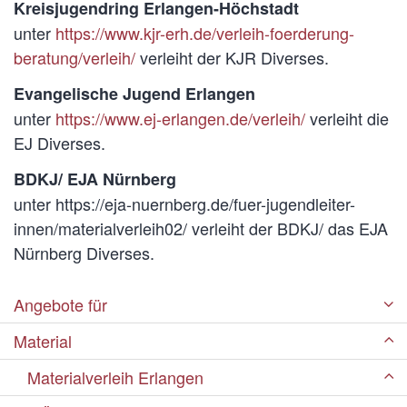
Kreisjugendring Erlangen-Höchstadt
unter
https://www.kjr-erh.de/verleih-foerderung-
beratung/verleih/
verleiht der KJR Diverses.
Evangelische Jugend Erlangen
unter
https://www.ej-erlangen.de/verleih/
verleiht die
EJ Diverses.
BDKJ/ EJA Nürnberg
unter
https://eja-nuernberg.de/fuer-jugendleiter-
innen/materialverleih02/
verleiht der BDKJ/ das EJA
Nürnberg Diverses.
Angebote für
Material
Materialverleih Erlangen