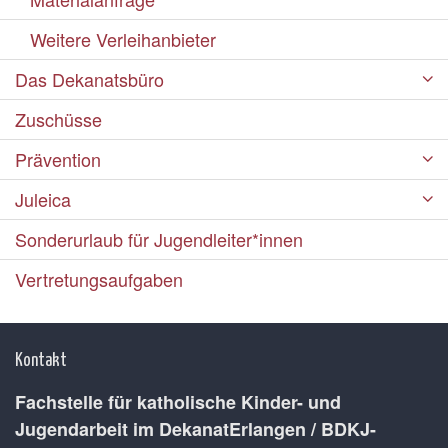
Weitere Verleihanbieter
Das Dekanatsbüro
Zuschüsse
Prävention
Juleica
Sonderurlaub für Jugendleiter*innen
Vertretungsaufgaben
Kontakt
Fachstelle für katholische Kinder- und
Jugendarbeit im DekanatErlangen / BDKJ-