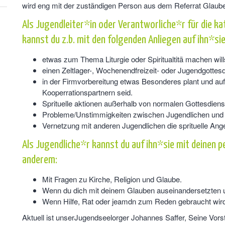
wird eng mit der zuständigen Person aus dem Referrat Glaub
Als Jugendleiter*in oder Verantworliche*r für die ka
kannst du z.b. mit den folgenden Anliegen auf ihn*s
etwas zum Thema Liturgie oder Spiritualtitä machen will
einen Zeltlager-, Wochenendfreizeit- oder Jugendgottesd
in der Firmvorbereitung etwas Besonderes plant und au
Kooperrationspartnern seid.
Sprituelle aktionen außerhalb von normalen Gottesdienst
Probleme/Unstimmigkeiten zwischen Jugendlichen und 
Vernetzung mit anderen Jugendlichen die sprituelle Ang
Als Jugendliche*r kannst du auf ihn*sie mit deinen 
anderem:
Mit Fragen zu Kirche, Religion und Glaube.
Wenn du dich mit deinem Glauben auseinandersetzten u
Wenn Hilfe, Rat oder jeamdn zum Reden gebraucht wird
Aktuell ist unserJugendseelorger Johannes Saffer, Seine Vors