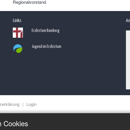
Regionalvorstand.
Links
An
Erzbistum Bamberg
Jugend im Erzbistum
zerklärung
Login
h Cookies