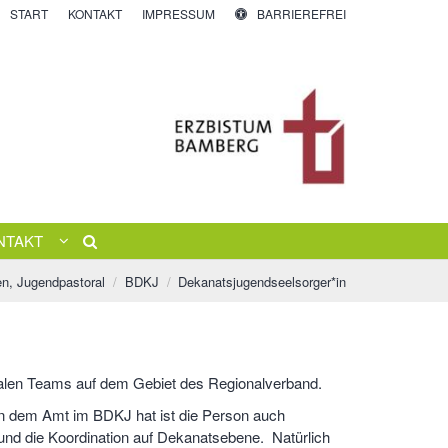
START
KONTAKT
IMPRESSUM
BARRIEREFREI
NTAKT
en, Jugendpastoral
BDKJ
Dekanatsjugendseelsorger*in
oralen Teams auf dem Gebiet des Regionalverband.
ben dem Amt im BDKJ hat ist die Person auch
 und die Koordination auf Dekanatsebene. Natürlich