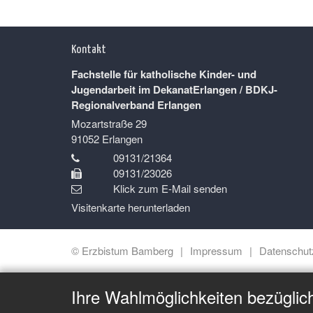
Kontakt
Fachstelle für katholische Kinder- und
Jugendarbeit im DekanatErlangen / BDKJ-
Regionalverband Erlangen
Mozartstraße 29
91052
Erlangen
09131/21364
09131/23026
Klick zum E-Mail senden
Visitenkarte herunterladen
© Erzbistum Bamberg
Impressum
Datenschut
Ihre Wahlmöglichkeiten bezüglic