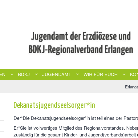
EN
BDKJ
JUGENDAMT
WIR FÜR EUCH
KO
Erlang
Dekanatsjugendseelsorger*in
Der*Die Dekanatsjugendseelsorger*in ist teil eines der Past
Er*Sie ist vollwertiges Mitglied des Regionalvorstandes. Ne
zuständig für die gesamt Kinder- und Jugend(verbands)arbeit