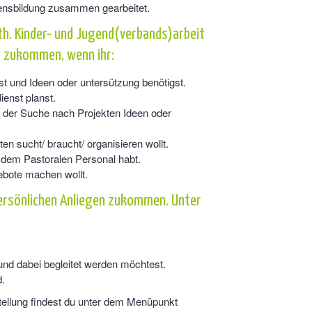
ensbildung zusammen gearbeitet.
th. Kinder- und Jugend(verbands)arbeit
ie zukommen, wenn ihr:
st und Ideen oder untersützung benötigst.
ienst planst.
f der Suche nach Projekten Ideen oder
en sucht/ braucht/ organisieren wollt.
dem Pastoralen Personal habt.
ebote machen wollt.
persönlichen Anliegen zukommen. Unter
nd dabei begleitet werden möchtest.
.
tellung findest du unter dem Menüpunkt