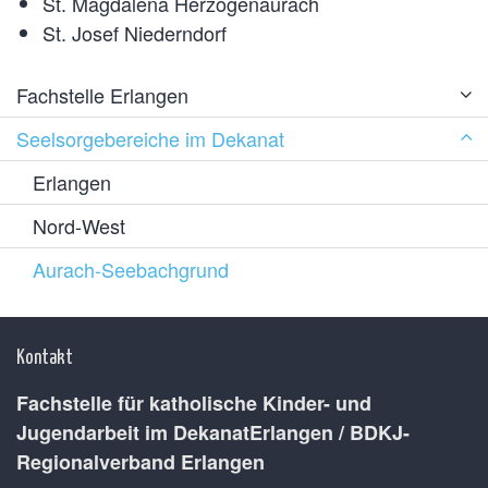
St. Magdalena Herzogenaurach
St. Josef Niederndorf
Fachstelle Erlangen
Seelsorgebereiche im Dekanat
Erlangen
Nord-West
Aurach-Seebachgrund
Kontakt
Fachstelle für katholische Kinder- und
Jugendarbeit im DekanatErlangen / BDKJ-
Regionalverband Erlangen