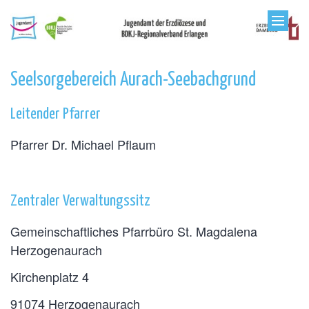
Zum Inhalt springen
Seelsorgebereich Aurach-Seebachgrund
Leitender Pfarrer
Pfarrer Dr. Michael Pflaum
Zentraler Verwaltungssitz
Gemeinschaftliches Pfarrbüro St. Magdalena
Herzogenaurach
Kirchenplatz 4
91074 Herzogenaurach