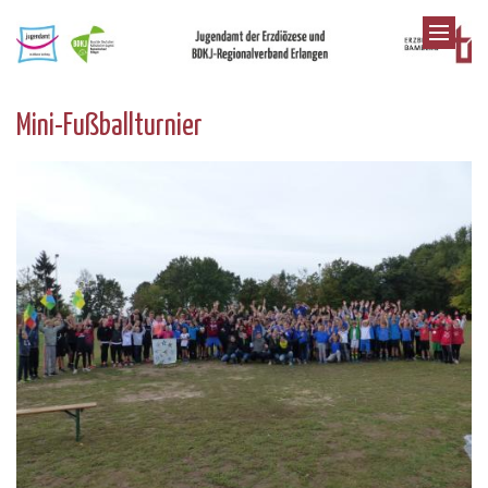
Zum Inhalt springen
Mini-Fußballturnier