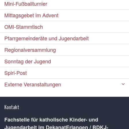
Mini-Fußballturnier
Mittagsgebet im Advent
OMI-Stammtisch
Pfarrgemeinderäte und Jugendarbeit
Regionalversammlung
Sonntag der Jugend
Spiri-Post
Externe Veranstaltungen
Kontakt
Fachstelle für katholische Kinder- und
Jugendarbeit im DekanatErlangen / BDKJ-