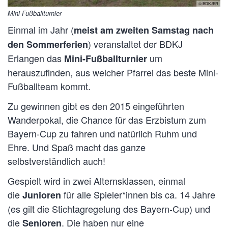
© BDKJER
Mini-Fußballturnier
Einmal im Jahr (
meist am zweiten Samstag nach
) veranstaltet der BDKJ
den Sommerferien
Erlangen das
um
Mini-Fußballturnier
herauszufinden, aus welcher Pfarrei das beste Mini-
Fußballteam kommt.
Zu gewinnen gibt es den 2015 eingeführten
Wanderpokal, die Chance für das Erzbistum zum
Bayern-Cup zu fahren und natürlich Ruhm und
Ehre. Und Spaß macht das ganze
selbstverständlich auch!
Gespielt wird in zwei Alternsklassen, einmal
die
für alle Spieler*innen bis ca. 14 Jahre
Junioren
(es gilt die Stichtagregelung des Bayern-Cup) und
die
. Die haben nur eine
Senioren