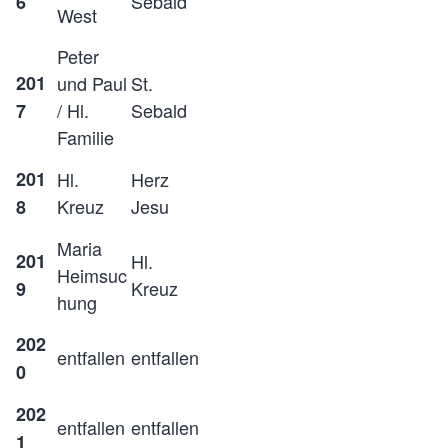
Sebald
6
West
Peter
201
und Paul
St.
/ Hl.
Sebald
7
Familie
201
Hl.
Herz
Kreuz
Jesu
8
Maria
201
Hl.
Heimsuc
Kreuz
9
hung
202
entfallen
entfallen
0
202
entfallen
entfallen
1