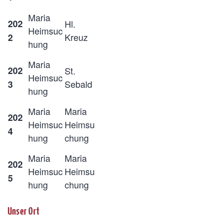
Maria
202
Hl.
Heimsuc
Kreuz
2
hung
Maria
202
St.
Heimsuc
Sebald
3
hung
Maria
Maria
202
Heimsuc
Heimsu
4
hung
chung
Maria
Maria
202
Heimsuc
Heimsu
5
hung
chung
Unser Ort