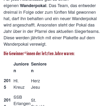
eigenen
. Das Team, das entweder
Wanderpokal
dreimal in Folge oder zum fünften Mal gewonnen
hat, darf ihn behalten und ein neuer Wanderpokal
wird angeschafft. Ansonsten steht der Pokal das
Jahr über in der Pfarrei des aktuellen Siegerteams.
Diese werden jährlich mit einer Plakette auf dem
Wanderpokal verewigt.
Die Gewinner*innen der letzten Jahre waren:
Juniore
Seniore
n
n
201
Hl.
Herz
Kreuz
Jesu
5
SSB
201
St.
Erlangen