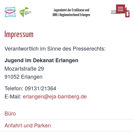
Zum Inhalt springen
Impressum
Verantwortlich im Sinne des Presserechts:
Jugend im Dekanat Erlangen
Mozartstraße 29
91052 Erlangen
Telefon: 09131/21364
E-Mail:
erlangen
@eja-bamberg.de
Büro
Anfahrt und Parken