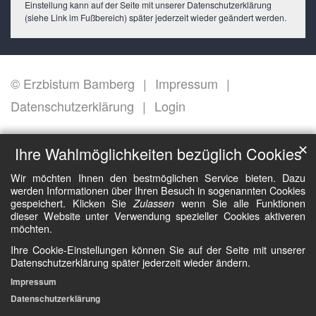
Einstellung kann auf der Seite mit unserer Datenschutzerklärung
(siehe Link im Fußbereich) später jederzeit wieder geändert werden.
© Erzbistum Bamberg
Impressum
Datenschutzerklärung
Login
✕
Ihre Wahlmöglichkeiten bezüglich Cookies
Wir möchten Ihnen den bestmöglichen Service bieten. Dazu
werden Informationen über Ihren Besuch in sogenannten Cookies
gespeichert. Klicken Sie
wenn Sie alle Funktionen
Zulassen
dieser Website unter Verwendung spezieller Cookies aktiveren
möchten.
Ihre Cookie-Einstellungen können Sie auf der Seite mit unserer
Datenschutzerklärung später jederzeit wieder ändern.
Impressum
Datenschutzerklärung