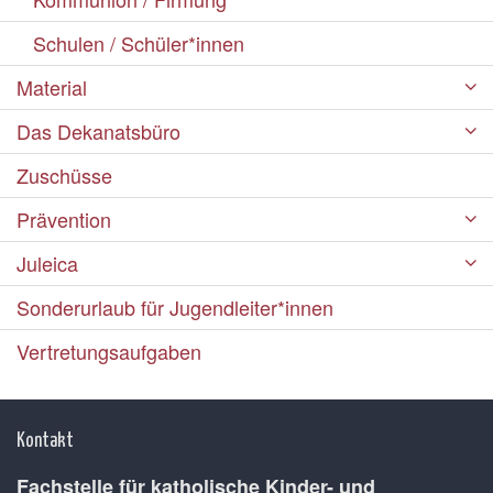
Schulen / Schüler*innen
Material
Das Dekanatsbüro
Zuschüsse
Prävention
Juleica
Sonderurlaub für Jugendleiter*innen
Vertretungsaufgaben
Kontakt
Fachstelle für katholische Kinder- und