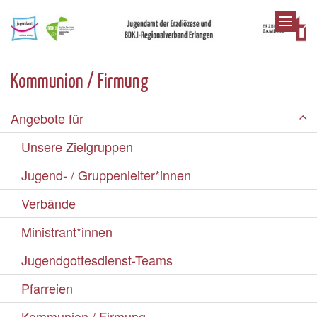
Zum Inhalt springen
Kommunion / Firmung
Angebote für
Unsere Zielgruppen
Jugend- / Gruppenleiter*innen
Verbände
Ministrant*innen
Jugendgottesdienst-Teams
Pfarreien
Kommunion / Firmung