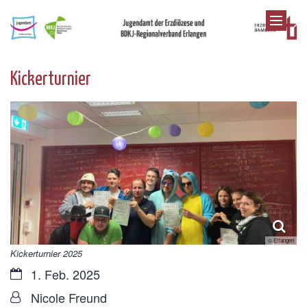
Zum Inhalt springen
Kickerturnier
© Erlangen
Kickerturnier 2025
Datum:
1. Feb. 2025
Von:
Nicole Freund