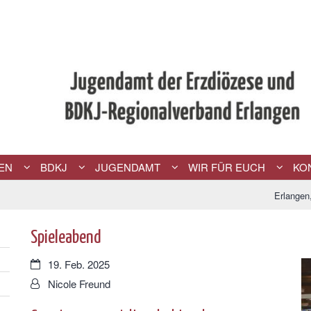
EN
BDKJ
JUGENDAMT
WIR FÜR EUCH
KO
Erlangen
Spieleabend
Datum:
19. Feb. 2025
Von:
Nicole Freund