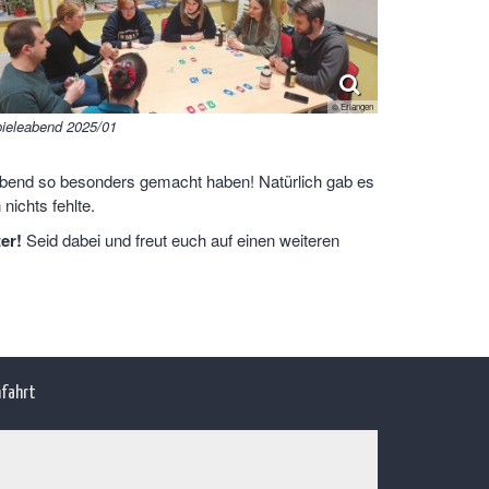
© Erlangen
ieleabend 2025/01
Abend so besonders gemacht haben! Natürlich gab es
nichts fehlte.
er!
Seid dabei und freut euch auf einen weiteren
fahrt