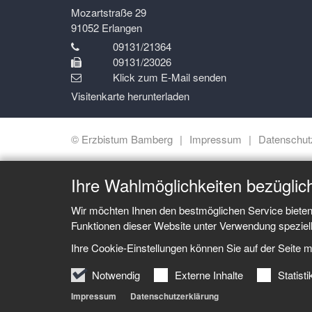
Mozartstraße 29
91052
Erlangen
09131/21364
09131/23026
Klick zum E-Mail senden
Visitenkarte herunterladen
© Erzbistum Bamberg
Impressum
Datenschut
Ihre Wahlmöglichkeiten bezüglic
Wir möchten Ihnen den bestmöglichen Service bieten
Funktionen dieser Website unter Verwendung speziel
Ihre Cookie-Einstellungen können Sie auf der Seite m
Notwendig
Externe Inhalte
Statist
Impressum
Datenschutzerklärung