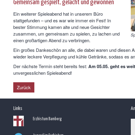
Gemeinsam gespielt, gelacht und gewonnen
Ein weiterer Spieleabend hat in unserem Büro
stattgefunden – und es war wie immer ein Fest! In
bester Stimmung kamen alte und neue Gesichter
zusammen, um gemeinsam zu spielen, zu lachen und
Sp
einen großartigen Abend zu verbringen.
Ein großes Dankeschön an alle, die dabei waren und diesen 
wieder leckere Verpflegung und kühle Getränke, sodass es an 
Der nächste Termin steht bereits fest:
Am 05.05. geht es weit
unvergesslichen Spieleabend!
Zurück
Links
An
Erzbistum Bamberg