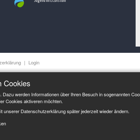
Jugend im Erzbistum
zerklärung
Login
h Cookies
. Dazu werden Informationen über Ihren Besuch in sogenannten Cook
ler Cookies aktiveren möchten.
it unserer Datenschutzerklärung später jederzeit wieder ändern.
iken