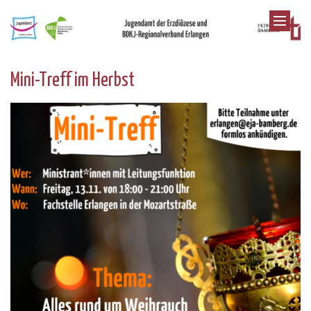
Zum Inhalt springen
Mini-Treff im Herbst