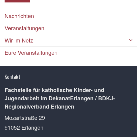
Nachrichten
Veranstaltungen
Wir im Netz
Eure Veranstaltungen
Kontakt
Fachstelle für katholische Kinder- und
Jugendarbeit im DekanatErlangen / BDKJ-
Regionalverband Erlangen
Mozartstraße 29
91052
Erlangen